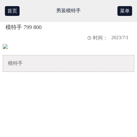
男装模特手
首页
菜单
模特手 799 800
2023/7/1

时间：
模特手