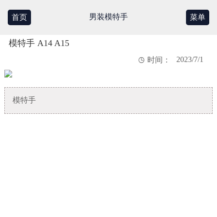
男装模特手
首页
菜单
模特手 A14 A15
2023/7/1

时间：
模特手