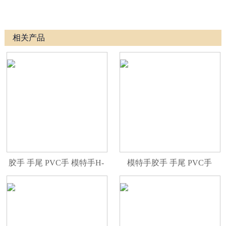
相关产品
胶手 手尾 PVC手 模特手H-
模特手胶手 手尾 PVC手
149L-R
WF9R