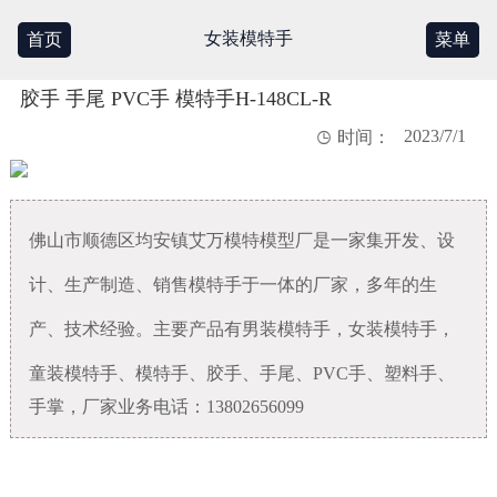
女装模特手
首页
菜单
胶手 手尾 PVC手 模特手H-148CL-R
2023/7/1

时间：
佛山市顺德区均安镇艾万模特模型厂是一家集开发、设
计、生产制造、销售模特手于一体的厂家，多年的生
产、技术经验。主要产品有男装模特手，女装模特手，
童装模特手
、
模特手
、
胶手
、手尾、PVC手、
塑料手
、
手掌，厂家业务电话：13802656099