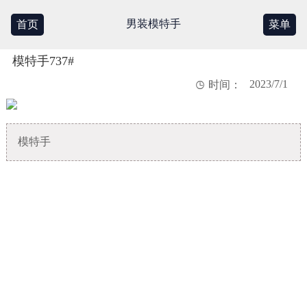
男装模特手
首页
菜单
模特手737#
2023/7/1

时间：
模特手