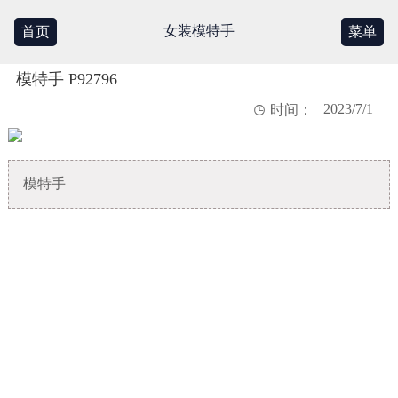
女装模特手
首页
菜单
模特手 P92796
2023/7/1

时间：
模特手