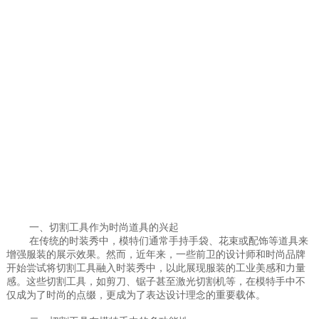
一、切割工具作为时尚道具的兴起
在传统的时装秀中，模特们通常手持手袋、花束或配饰等道具来
增强服装的展示效果。然而，近年来，一些前卫的设计师和时尚品牌
开始尝试将切割工具融入时装秀中，以此展现服装的工业美感和力量
感。这些切割工具，如剪刀、锯子甚至激光切割机等，在模特手中不
仅成为了时尚的点缀，更成为了表达设计理念的重要载体。