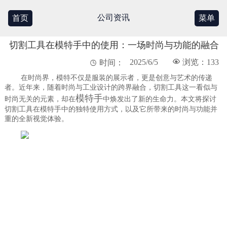
公司资讯
首页
菜单
切割工具在模特手中的使用：一场时尚与功能的融合
2025/6/5

浏览：133

时间：
在时尚界，模特不仅是服装的展示者，更是创意与艺术的传递
者。近年来，随着时尚与工业设计的跨界融合，切割工具这一看似与
模特手
时尚无关的元素，却在
中焕发出了新的生命力。本文将探讨
切割工具在模特手中的独特使用方式，以及它所带来的时尚与功能并
重的全新视觉体验。